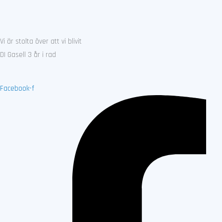
Vi är stolta över att vi blivit
DI Gasell 3 år i rad
Facebook-f