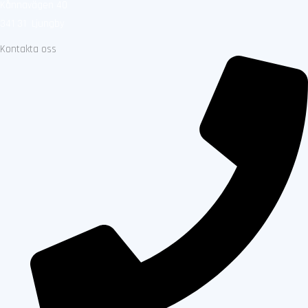
Kånnavägen 40
341 31 Ljungby
Kontakta oss