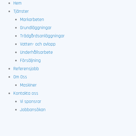
Hem
Tjänster
Markarbeten
Grundläggningar
Trädgårdsanläggningar
Vatten- och avlopp
Underhållsarbete
Försäljning
Referensjobb
Om Oss
Maskiner
Kontakta oss
Vi sponsrar
Jobbansökan